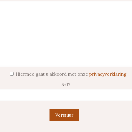
Hiermee gaat u akkoord met onze
privacyverklaring
.
5+1?