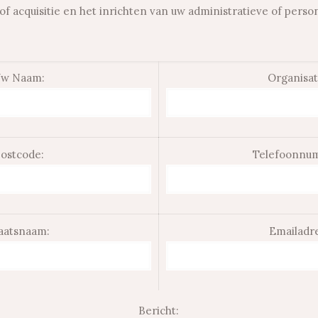
of acquisitie en het inrichten van uw administratieve of perso
w Naam:
Organisat
ostcode:
Telefoonnu
aatsnaam:
Emailadr
Bericht: