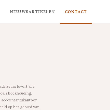
NIEUWSARTIKELEN
CONTACT
dviseurs levert alle
zoals boekhouding,
ns accountantskantoor
eeld op het gebied van