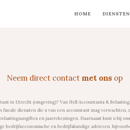
HOME
DIENSTEN
Neem direct contact
met ons
op
ant in Utrecht (omgeving)? Van Hell Accountants & Belastinga
n fiscale diensten die u van een accountant mag verwachten, 
, belastingaangiftes en jaarrekeningen. Daarnaast kunt u bij o
ge bedrijfseconomische en bedrijfskundige adviezen, bijvoorb